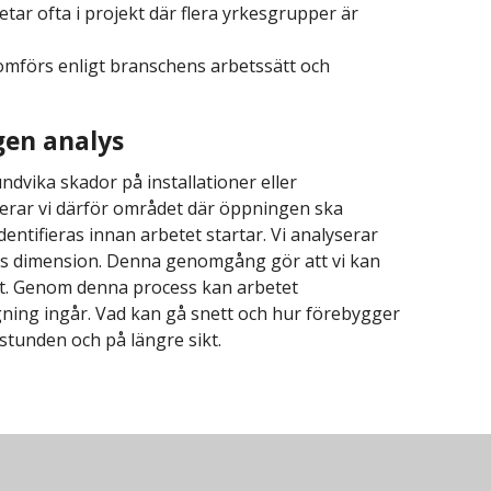
ar ofta i projekt där flera yrkesgrupper är
mförs enligt branschens arbetssätt och
gen analys
ndvika skador på installationer eller
lerar vi därför området där öppningen ska
identifieras innan arbetet startar. Vi analyserar
ns dimension. Denna genomgång gör att vi kan
t. Genom denna process kan arbetet
gning ingår. Vad kan gå snett och hur förebygger
 stunden och på längre sikt.