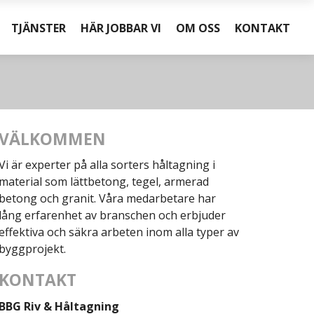
TJÄNSTER
HÄR JOBBAR VI
OM OSS
KONTAKT
VÄLKOMMEN
Vi är experter på alla sorters håltagning i
material som lättbetong, tegel, armerad
betong och granit. Våra medarbetare har
lång erfarenhet av branschen och erbjuder
effektiva och säkra arbeten inom alla typer av
byggprojekt.
KONTAKT
BBG Riv & Håltagning