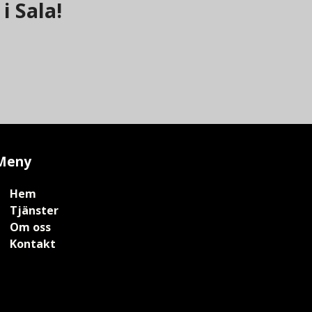
i Sala!
Meny
Hem
Tjänster
Om oss
Kontakt