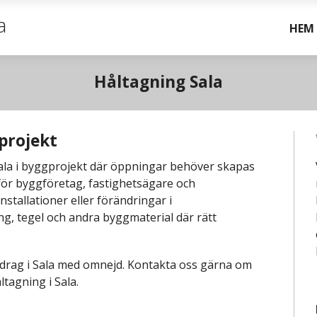
a
HEM
Håltagning Sala
projekt
ala i byggprojekt där öppningar behöver skapas
s för byggföretag, fastighetsägare och
tallationer eller förändringar i
ng, tegel och andra byggmaterial där rätt
pdrag i Sala med omnejd. Kontakta oss gärna om
åltagning i Sala.