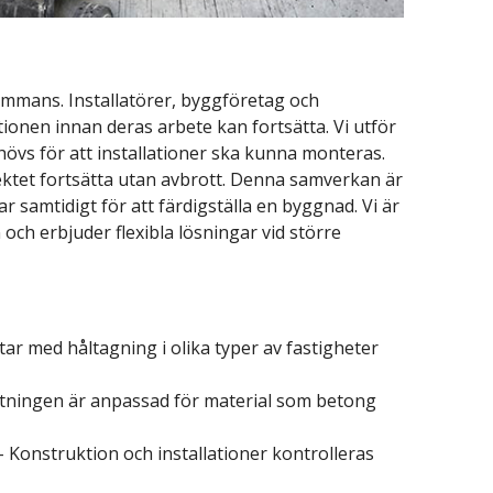
sammans. Installatörer, byggföretag och
ionen innan deras arbete kan fortsätta. Vi utför
övs för att installationer ska kunna monteras.
ektet fortsätta utan avbrott. Denna samverkan är
r samtidigt för att färdigställa en byggnad. Vi är
 och erbjuder flexibla lösningar vid större
ar med håltagning i olika typer av fastigheter
stningen är anpassad för material som betong
onstruktion och installationer kontrolleras