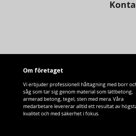
Kontak
Om företaget
Vi erbjuder professionell håltagning med borr oc
såg som tar sig genom material som lättbetong,
armerad betong, tegel, sten med mera. Våra
medarbetare levererar alltid ett resultat av högst
kvalitet och med säkerhet i fokus.