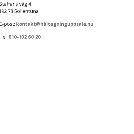
Staffans väg 4
192 78 Sollentuna
E-post:
kontakt@håltagninguppsala.nu
Tel:
010-102 60 20