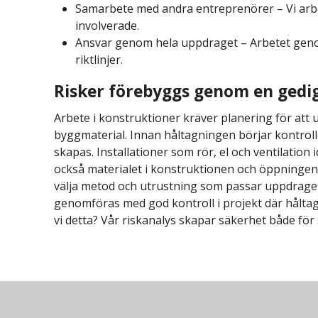
Samarbete med andra entreprenörer – Vi arbet
involverade.
Ansvar genom hela uppdraget – Arbetet geno
riktlinjer.
Risker förebyggs genom en gedi
Arbete i konstruktioner kräver planering för att u
byggmaterial. Innan håltagningen börjar kontrol
skapas. Installationer som rör, el och ventilation 
också materialet i konstruktionen och öppninge
välja metod och utrustning som passar uppdrage
genomföras med god kontroll i projekt där hålta
vi detta? Vår riskanalys skapar säkerhet både för