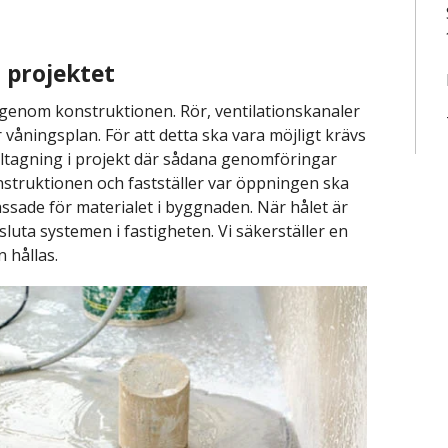
å projektet
 genom konstruktionen. Rör, ventilationskanaler
 våningsplan. För att detta ska vara möjligt krävs
 håltagning i projekt där sådana genomföringar
onstruktionen och fastställer var öppningen ska
sade för materialet i byggnaden. När hålet är
nsluta systemen i fastigheten. Vi säkerställer en
 hållas.