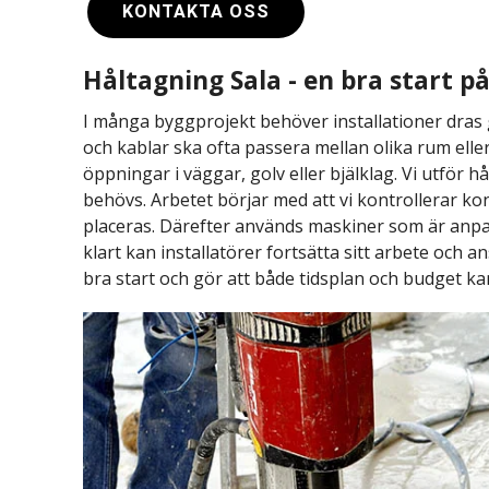
KONTAKTA OSS
Håltagning Sala - en bra start p
I många byggprojekt behöver installationer dras
och kablar ska ofta passera mellan olika rum eller
öppningar i väggar, golv eller bjälklag. Vi utför
behövs. Arbetet börjar med att vi kontrollerar k
placeras. Därefter används maskiner som är anpas
klart kan installatörer fortsätta sitt arbete och a
bra start och gör att både tidsplan och budget kan