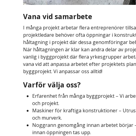
Vana vid samarbete
I många projekt arbetar flera entreprenörer till
projektledare behöver ofta öppningar i konstrukt
håltagning i projekt där dessa genomföringar beh
När håltagningen är klar kan andra delar av proj
vanlig i byggprojekt där flera yrkesgrupper arbeta
vana vid att anpassa arbetet efter projektets plan
byggprojekt. Vi anpassar oss alltid!
Varför välja oss?
Erfarenhet från många byggprojekt – Vi arbet
och projekt.
Maskiner för kraftiga konstruktioner – Utru
och murverk.
Noggrann genomgång innan arbetet börjar – K
innan öppningen tas upp.